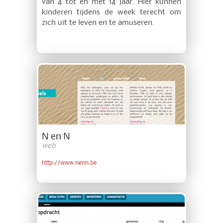
van 4 tot en met 14 jaar. Hier kunnen
kinderen tijdens de week terecht om
zich uit te leven en te amuseren.
N en N
web
http://www.nenn.be