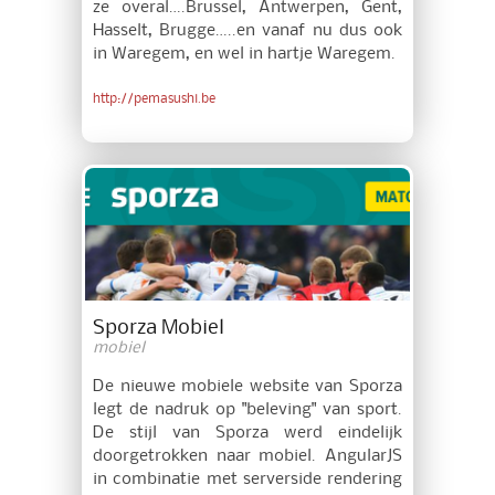
ze overal….Brussel, Antwerpen, Gent,
Hasselt, Brugge…..en vanaf nu dus ook
in Waregem, en wel in hartje Waregem.
http://pemasushi.be
Sporza Mobiel
mobiel
De nieuwe mobiele website van Sporza
legt de nadruk op "beleving" van sport.
De stijl van Sporza werd eindelijk
doorgetrokken naar mobiel. AngularJS
in combinatie met serverside rendering