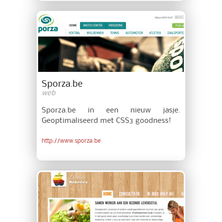
Sporza.be
web
Sporza.be in een nieuw jasje.
Geoptimaliseerd met CSS3 goodness!
http://www.sporza.be