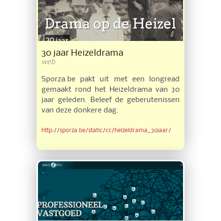
30 jaar Heizeldrama
web
Sporza.be pakt uit met een longread
gemaakt rond het Heizeldrama van 30
jaar geleden. Beleef de geberutenissen
van deze donkere dag.
http://sporza.be/static/cc/heizeldrama_30jaar/