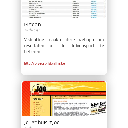
Pigeon
webapp
VisionLine maakte deze webapp om
resultaten uit de duivensport te
beheren.
http://pigeon.visionline.be
Jeugdhuis 'tJoc