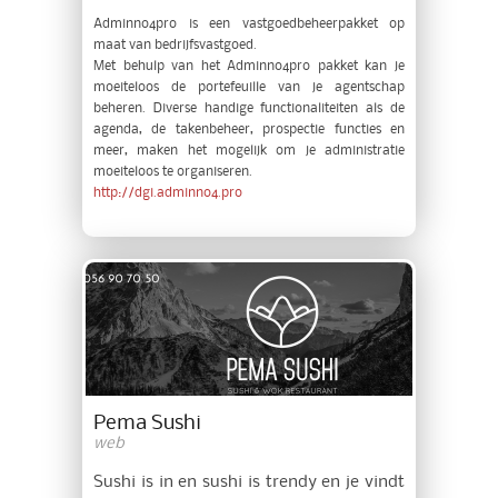
Adminno4pro is een vastgoedbeheerpakket op
maat van bedrijfsvastgoed.
Met behulp van het Adminno4pro pakket kan je
moeiteloos de portefeuille van je agentschap
beheren. Diverse handige functionaliteiten als de
agenda, de takenbeheer, prospectie functies en
meer, maken het mogelijk om je administratie
moeiteloos te organiseren.
http://dgi.adminno4.pro
Pema Sushi
web
Sushi is in en sushi is trendy en je vindt