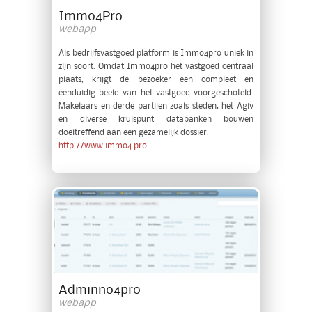
Immo4Pro
webapp
Als bedrijfsvastgoed platform is Immo4pro uniek in
zijn soort. Omdat Immo4pro het vastgoed centraal
plaats, krijgt de bezoeker een compleet en
eenduidig beeld van het vastgoed voorgeschoteld.
Makelaars en derde partijen zoals steden, het Agiv
en diverse kruispunt databanken bouwen
doeltreffend aan een gezamelijk dossier.
http://www.immo4.pro
Adminno4pro
webapp