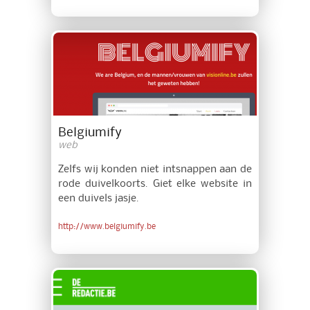
Belgiumify
web
Zelfs wij konden niet intsnappen aan de
rode duivelkoorts. Giet elke website in
een duivels jasje.
http://www.belgiumify.be