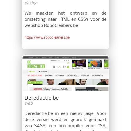
design
We maakten het ontwerp en de
omzetting naar HTML en CSS3 voor de
webshop RoboCleabers.be
http://www.robocleaners.be
Deredactie.be
web
Deredactie.be in een nieuw jasje. Voor
deze versie werd er gebruik gemaakt
van SASS, een precompiler voor CSS,