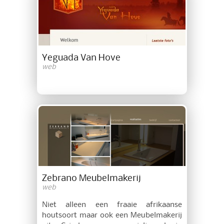
Yeguada Van Hove
web
Zebrano Meubelmakerij
web
Niet alleen een fraaie afrikaanse
houtsoort maar ook een Meubelmakerij