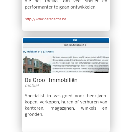
die het toelaat om veel sneller en
performanter te gaan ontwikkelen.
http://www.deredactie.be
De Groof Immobiliën
mobiel
Specialist in vastgoed voor bedrijven:
kopen, verkopen, huren of verhuren van
kantoren, magazijnen, winkels en
gronden.