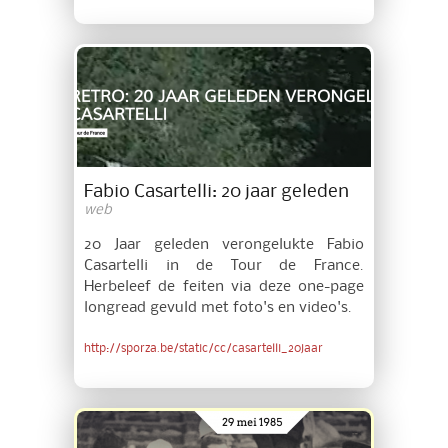
Fabio Casartelli: 20 jaar geleden
web
20 Jaar geleden verongelukte Fabio
Casartelli in de Tour de France.
Herbeleef de feiten via deze one-page
longread gevuld met foto's en video's.
http://sporza.be/static/cc/casartelli_20jaar