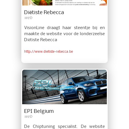
Diëtiste Rebecca
web
VisionLine draagt haar steentje bij en
maakte de website voor de londerzeelse
Diëtiste Rebecca
http://www.dietiste-rebecca.be
EPI Belgium
web
De Chiptuning specialist. De website