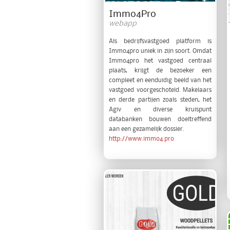
Immo4Pro
webapp
Als bedrijfsvastgoed platform is
Immo4pro uniek in zijn soort. Omdat
Immo4pro het vastgoed centraal
plaats, krijgt de bezoeker een
compleet en eenduidig beeld van het
vastgoed voorgeschoteld. Makelaars
en derde partijen zoals steden, het
Agiv en diverse kruispunt
databanken bouwen doeltreffend
aan een gezamelijk dossier.
http://www.immo4.pro