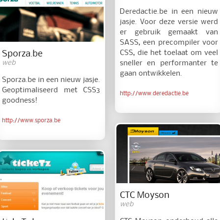
Deredactie.be in een nieuw
jasje. Voor deze versie werd
er gebruik gemaakt van
SASS, een precompiler voor
CSS, die het toelaat om veel
Sporza.be
web
sneller en performanter te
gaan ontwikkelen.
Sporza.be in een nieuw jasje.
Geoptimaliseerd met CSS3
http://www.deredactie.be
goodness!
http://www.sporza.be
CTC Moyson
web