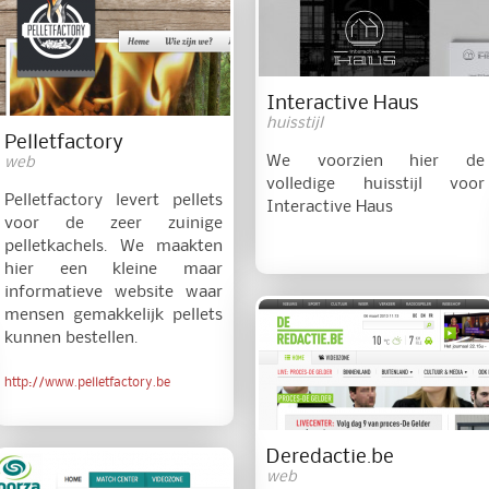
Interactive Haus
huisstijl
Pelletfactory
We voorzien hier de
web
volledige huisstijl voor
Pelletfactory levert pellets
Interactive Haus
voor de zeer zuinige
pelletkachels. We maakten
hier een kleine maar
informatieve website waar
mensen gemakkelijk pellets
kunnen bestellen.
http://www.pelletfactory.be
Deredactie.be
web