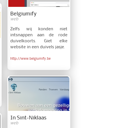
Belgiumify
web
Zelfs wij konden niet
intsnappen aan de rode
duivelkoorts. Giet elke
website in een duivels jasje.
http://www.belgiumify.be
In Sint-Niklaas
web