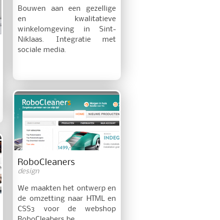
Bouwen aan een gezellige
en kwalitatieve
winkelomgeving in Sint-
Niklaas. Integratie met
sociale media.
RoboCleaners
design
We maakten het ontwerp en
de omzetting naar HTML en
CSS3 voor de webshop
RoboCleabers.be