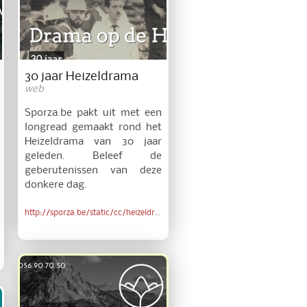
30 jaar Heizeldrama
web
Sporza.be pakt uit met een
longread gemaakt rond het
Heizeldrama van 30 jaar
geleden. Beleef de
geberutenissen van deze
donkere dag.
http://sporza.be/static/cc/heizeldrama_30jaar/