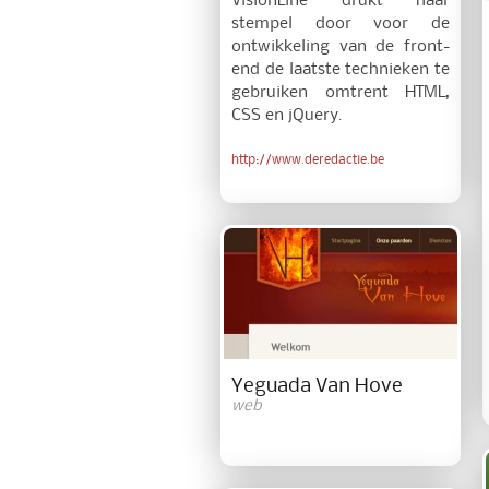
VisionLine drukt haar
stempel door voor de
ontwikkeling van de front-
end de laatste technieken te
gebruiken omtrent HTML,
CSS en jQuery.
http://www.deredactie.be
Yeguada Van Hove
web