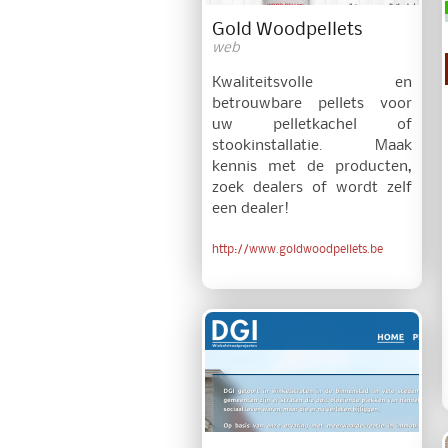
Gold Woodpellets
web
Kwaliteitsvolle en
betrouwbare pellets voor
uw pelletkachel of
stookinstallatie. Maak
kennis met de producten,
zoek dealers of wordt zelf
een dealer!
http://www.goldwoodpellets.be