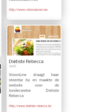
http://www.robocleaners.be
Diëtiste Rebecca
web
VisionLine draagt haar
steentje bij en maakte de
website voor de
londerzeelse Diëtiste
Rebecca
http://www.dietiste-rebecca.be