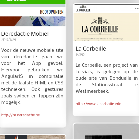
Deredactie Mobiel
mobiel
La Corbeille
Voor de nieuwe mobiele site
web
van deredactie gaan we
voor het App gevoel.
La Corbeille, een project van
Hiervoor gebruiken we
Tervia's, is gelegen op de
AngularJS in combinatie
oude site van Bonduelle in
met de laatste HTML en CSS
de Stationsstraat te
technieken. Ook gestures
Westmeerbeek.
zoals swipen en tappen zijn
mogelijk.
http://www.lacorbeille.info
http://m.deredactie.be