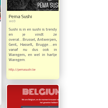
Pema Sushi
web
Sushi is in en sushi is trendy
en je vindt ze
overal….Brussel, Antwerpen,
Gent, Hasselt, Brugge…..en
vanaf nu dus ook in
Waregem, en wel in hartje
Waregem.
http://pemasushi.be