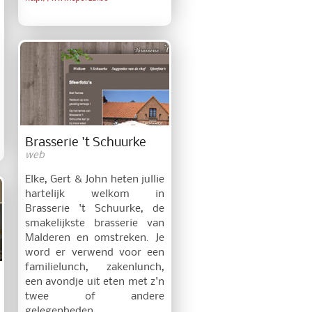
Brasserie 't Schuurke
web
Elke, Gert & John heten jullie
hartelijk welkom in
Brasserie 't Schuurke, de
smakelijkste brasserie van
Malderen en omstreken. Je
word er verwend voor een
familielunch, zakenlunch,
een avondje uit eten met z'n
twee of andere
gelegenheden