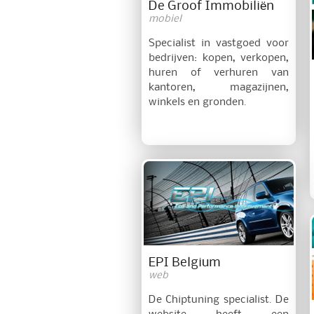
De Groof Immobiliën
mobiel
Specialist in vastgoed voor
bedrijven: kopen, verkopen,
huren of verhuren van
kantoren, magazijnen,
winkels en gronden.
EPI Belgium
web
De Chiptuning specialist. De