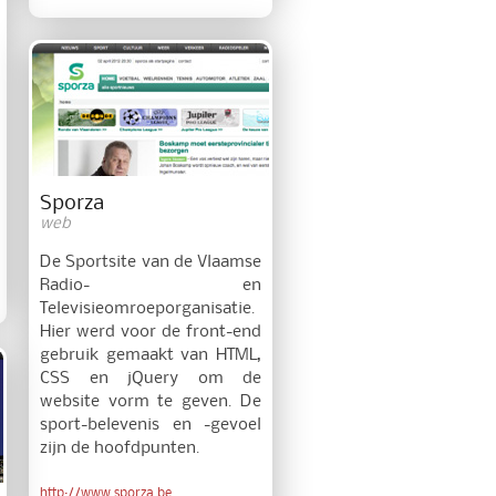
Sporza
web
De Sportsite van de Vlaamse
Radio- en
Televisieomroeporganisatie.
Hier werd voor de front-end
gebruik gemaakt van HTML,
CSS en jQuery om de
website vorm te geven. De
sport-belevenis en -gevoel
zijn de hoofdpunten.
http://www.sporza.be