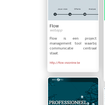
Flow
webapp
Flow is een project
management tool waarbij
communicatie centraal
staat.
http://flow.visionline.be