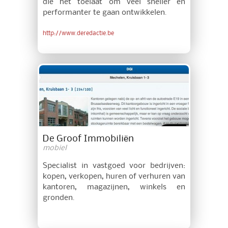
die het toelaat om veel sneller en
performanter te gaan ontwikkelen.
http://www.deredactie.be
De Groof Immobiliën
mobiel
Specialist in vastgoed voor bedrijven:
kopen, verkopen, huren of verhuren van
kantoren, magazijnen, winkels en
gronden.