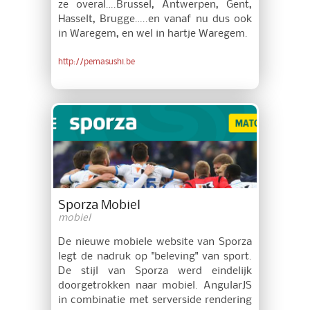
ze overal….Brussel, Antwerpen, Gent,
Hasselt, Brugge…..en vanaf nu dus ook
in Waregem, en wel in hartje Waregem.
http://pemasushi.be
Sporza Mobiel
mobiel
De nieuwe mobiele website van Sporza
legt de nadruk op "beleving" van sport.
De stijl van Sporza werd eindelijk
doorgetrokken naar mobiel. AngularJS
in combinatie met serverside rendering