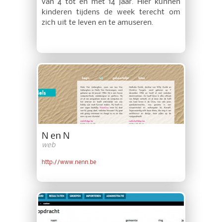
van 4 tot en met 14 jaar. Hier kunnen
kinderen tijdens de week terecht om
zich uit te leven en te amuseren.
N en N
web
http://www.nenn.be