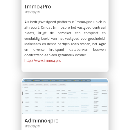
Immo4Pro
webapp
Als bedrijfsvastgoed platform is Immo4pro uniek in
zijn soort. Omdat Immo4pro het vastgoed centraal
plaats, krijgt de bezoeker een compleet en
eenduidig beeld van het vastgoed voorgeschoteld.
Makelaars en derde partijen zoals steden, het Agiv
en diverse kruispunt databanken bouwen
doeltreffend aan een gezamelijk dossier.
http://www.immo4.pro
Adminno4pro
webapp