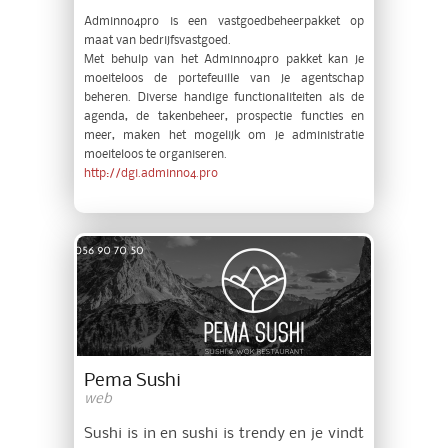
Adminno4pro is een vastgoedbeheerpakket op
maat van bedrijfsvastgoed.
Met behulp van het Adminno4pro pakket kan je
moeiteloos de portefeuille van je agentschap
beheren. Diverse handige functionaliteiten als de
agenda, de takenbeheer, prospectie functies en
meer, maken het mogelijk om je administratie
moeiteloos te organiseren.
http://dgi.adminno4.pro
Pema Sushi
web
Sushi is in en sushi is trendy en je vindt