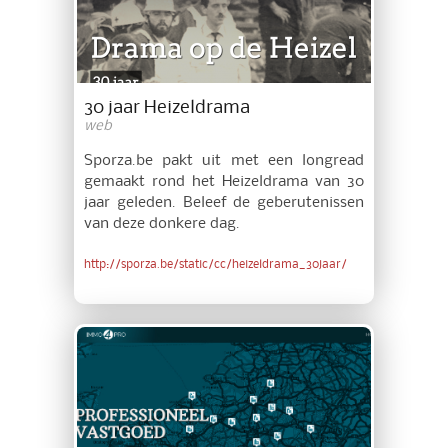
30 jaar Heizeldrama
web
Sporza.be pakt uit met een longread
gemaakt rond het Heizeldrama van 30
jaar geleden. Beleef de geberutenissen
van deze donkere dag.
http://sporza.be/static/cc/heizeldrama_30jaar/