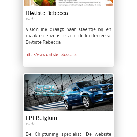
Diëtiste Rebecca
web
VisionLine draagt haar steentje bij en
maakte de website voor de londerzeelse
Diëtiste Rebecca
http://www.dietiste-rebecca.be
EPI Belgium
web
De Chiptuning specialist. De website