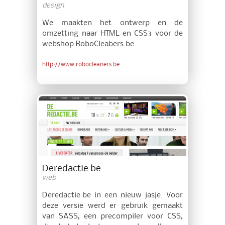
design
We maakten het ontwerp en de
omzetting naar HTML en CSS3 voor de
webshop RoboCleabers.be
http://www.robocleaners.be
Deredactie.be
web
Deredactie.be in een nieuw jasje. Voor
deze versie werd er gebruik gemaakt
van SASS, een precompiler voor CSS,