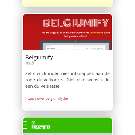
Belgiumify
web
Zelfs wij konden niet intsnappen aan de
rode duivelkoorts. Giet elke website in
een duivels jasje.
http://www.belgiumify.be