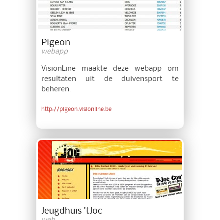
Pigeon
webapp
VisionLine maakte deze webapp om
resultaten uit de duivensport te
beheren.
http://pigeon.visionline.be
Jeugdhuis 'tJoc