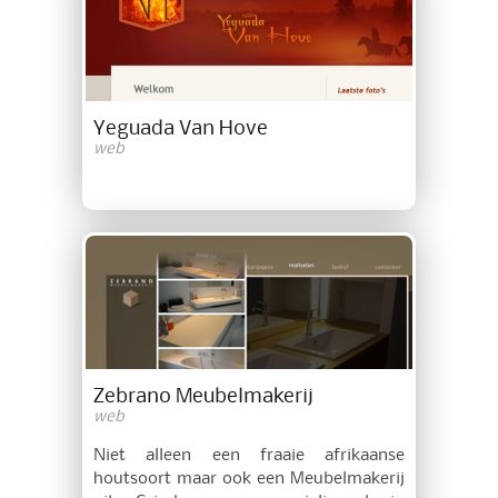
Yeguada Van Hove
web
Zebrano Meubelmakerij
web
Niet alleen een fraaie afrikaanse
houtsoort maar ook een Meubelmakerij