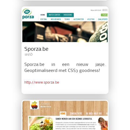
Sporza.be
web
Sporza.be in een nieuw jasje.
Geoptimaliseerd met CSS3 goodness!
http://www.sporza.be