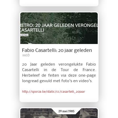
Fabio Casartelli: 20 jaar geleden
web
20 Jaar geleden verongelukte Fabio
Casartelli in de Tour de France.
Herbeleef de feiten via deze one-page
longread gevuld met foto's en video's.
http://sporza.be/static/cc/casartelli_20jaar