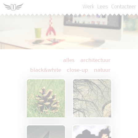
Werk
Lees
Contacteer
alles
architectuur
black&white
close-up
natuur