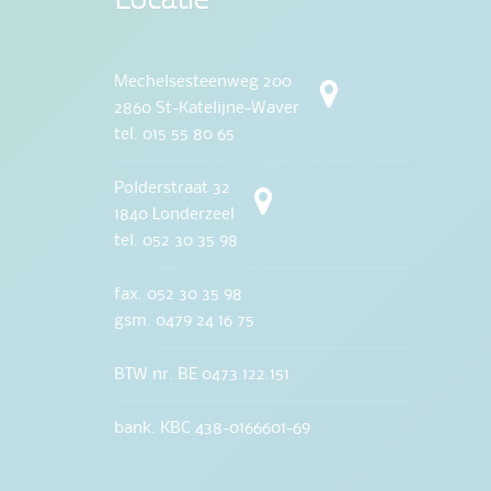
Mechelsesteenweg 200
2860 St-Katelijne-Waver
tel. 015 55 80 65
Polderstraat 32
1840 Londerzeel
tel. 052 30 35 98
fax. 052 30 35 98
gsm. 0479 24 16 75
BTW nr. BE 0473.122.151
bank. KBC 438-0166601-69