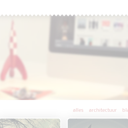
alles
architectuur
bl