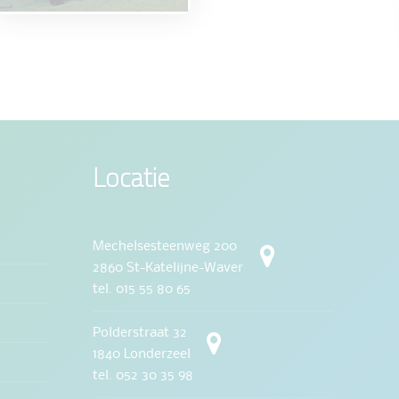
Locatie
Mechelsesteenweg 200
2860 St-Katelijne-Waver
tel. 015 55 80 65
Polderstraat 32
1840 Londerzeel
tel. 052 30 35 98