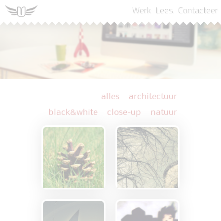
Werk
Lees
Contacteer
alles
architectuur
black&white
close-up
natuur