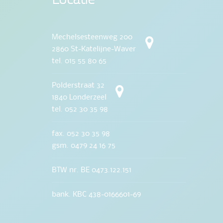
Mechelsesteenweg 200
2860 St-Katelijne-Waver
tel. 015 55 80 65
Polderstraat 32
1840 Londerzeel
tel. 052 30 35 98
fax. 052 30 35 98
gsm. 0479 24 16 75
BTW nr. BE 0473.122.151
bank. KBC 438-0166601-69