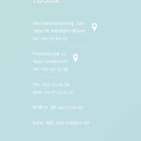
Mechelsesteenweg 200
2860 St-Katelijne-Waver
tel. 015 55 80 65
Polderstraat 32
1840 Londerzeel
tel. 052 30 35 98
fax. 052 30 35 98
gsm. 0479 24 16 75
BTW nr. BE 0473.122.151
bank. KBC 438-0166601-69