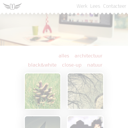
Werk
Lees
Contacteer
alles
architectuur
black&white
close-up
natuur