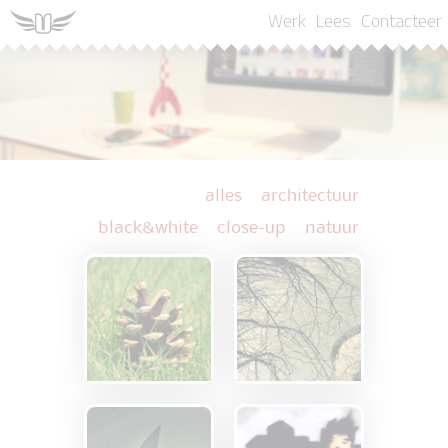
Werk
Lees
Contacteer
alles
architectuur
black&white
close-up
natuur