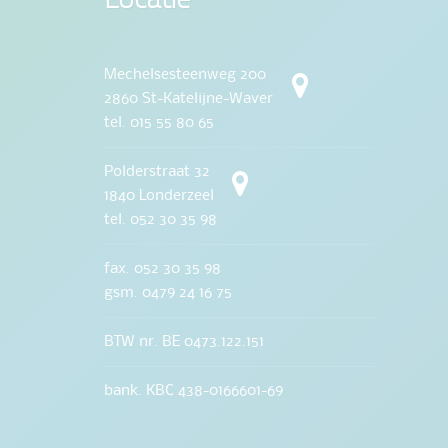
Mechelsesteenweg 200
2860 St-Katelijne-Waver
tel. 015 55 80 65
Polderstraat 32
1840 Londerzeel
tel. 052 30 35 98
fax. 052 30 35 98
gsm. 0479 24 16 75
BTW nr. BE 0473.122.151
bank. KBC 438-0166601-69