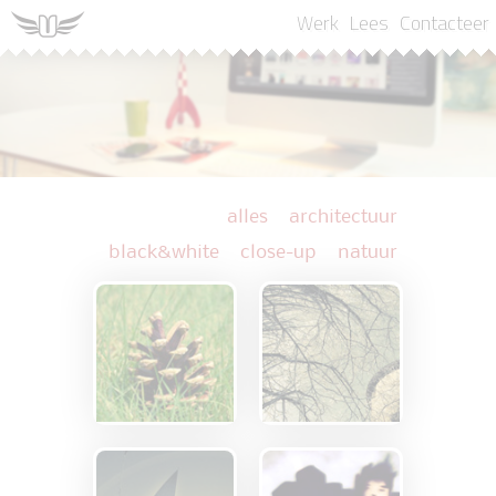
Werk
Lees
Contacteer
alles
architectuur
black&white
close-up
natuur