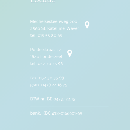
Mechelsesteenweg 200
2860 St-Katelijne-Waver
tel. 015 55 80 65
Polderstraat 32
1840 Londerzeel
tel. 052 30 35 98
fax. 052 30 35 98
gsm. 0479 24 16 75
BTW nr. BE 0473.122.151
bank. KBC 438-0166601-69